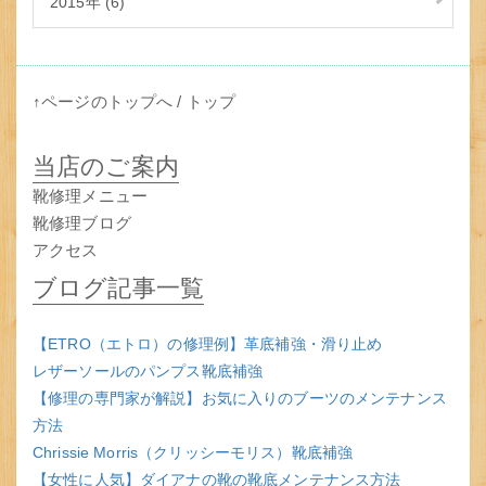
2015年 (6)
↑ページのトップへ
/
トップ
当店のご案内
靴修理メニュー
靴修理ブログ
アクセス
ブログ記事一覧
【ETRO（エトロ）の修理例】革底補強・滑り止め
レザーソールのパンプス靴底補強
【修理の専門家が解説】お気に入りのブーツのメンテナンス
方法
Chrissie Morris（クリッシーモリス）靴底補強
【女性に人気】ダイアナの靴の靴底メンテナンス方法