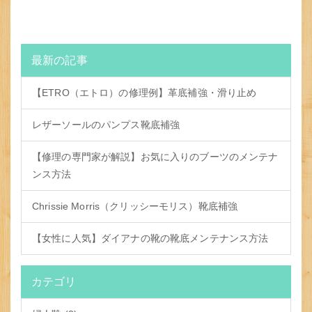
最新の記事
【ETRO（エトロ）の修理例】革底補強・滑り止め
レザーソールのパンプス靴底補強
【修理の専門家が解説】お気に入りのブーツのメンテナ
ンス方法
Chrissie Morris（クリッシーモリス）靴底補強
【女性に人気】ダイアナの靴の靴底メンテナンス方法
カテゴリ